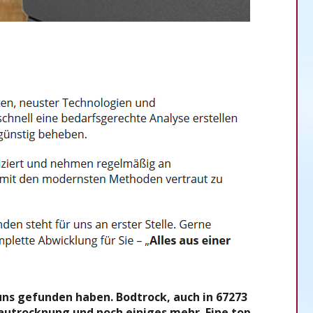
uns gefunden haben. Bodtrock, auch in 67273
Bautrocknung und noch einiges mehr. Eine top