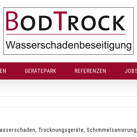
GEN
GERÄTEPARK
REFERENZEN
JOB
Wasserschaden, Trocknungsgeräte, Schimmelsanierung