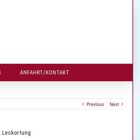
S
ANFAHRT/KONTAKT
Previous
Next
, Leckortung