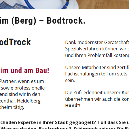
m (Berg) – Bodtrock.
aden Experte in Ihrer Stadt gegoogelt? Toll dass Sie 
Ihr Wasserschaden, Bautrockner & Schimmelsanierer für 