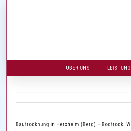
Skip
to
content
ÜBER UNS
LEISTUN
Bautrocknung in Herxheim (Berg) – Bodtrock: 