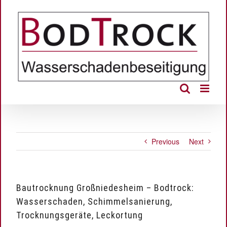
Skip
to
content
Previous
Next
Bautrocknung Großniedesheim – Bodtrock:
Wasserschaden, Schimmelsanierung,
Trocknungsgeräte, Leckortung