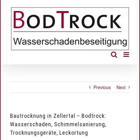
Skip
to
content
Previous
Next
Bautrocknung in Zellertal – Bodtrock:
Wasserschaden, Schimmelsanierung,
Trocknungsgeräte, Leckortung