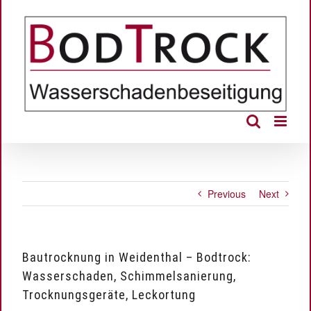
Skip
to
content
Previous
Next
Bautrocknung in Weidenthal – Bodtrock:
Wasserschaden, Schimmelsanierung,
Trocknungsgeräte, Leckortung