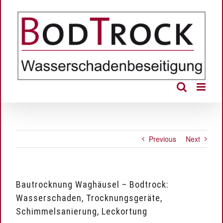
Skip
to
content
Previous
Next
Bautrocknung Waghäusel – Bodtrock:
Wasserschaden, Trocknungsgeräte,
Schimmelsanierung, Leckortung