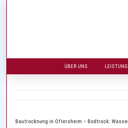
Skip
to
content
ÜBER UNS
LEISTUN
Bautrocknung in Oftersheim – Bodtrock: Wasse