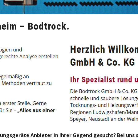
eim – Bodtrock.
sgeräte Anbieter in Ihrer Gegend gesucht? Bei uns sind