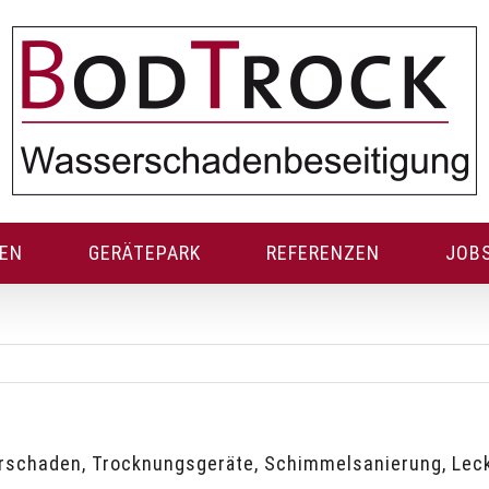
GEN
GERÄTEPARK
REFERENZEN
JOB
rschaden, Trocknungsgeräte, Schimmelsanierung, Lec