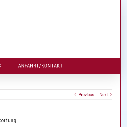
S
ANFAHRT/KONTAKT
Previous
Next
kortung