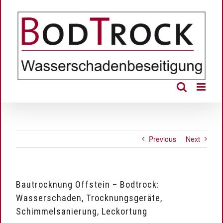
Skip
to
content
Previous
Next
Bautrocknung Offstein – Bodtrock:
Wasserschaden, Trocknungsgeräte,
Schimmelsanierung, Leckortung