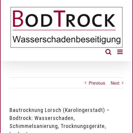
Skip
to
content
Previous
Next
Bautrocknung Lorsch (Karolingerstadt) –
Bodtrock: Wasserschaden,
Schimmelsanierung, Trocknungsgeräte,