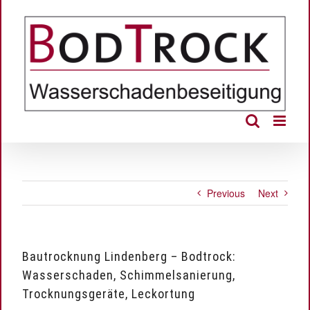
Skip
to
content
Previous
Next
Bautrocknung Lindenberg – Bodtrock:
Wasserschaden, Schimmelsanierung,
Trocknungsgeräte, Leckortung