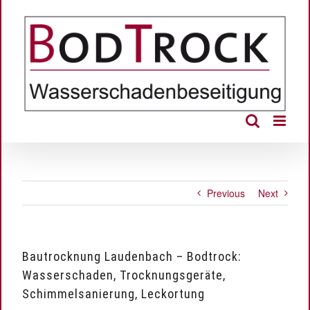
Skip
to
content
Previous
Next
Bautrocknung Laudenbach – Bodtrock:
Wasserschaden, Trocknungsgeräte,
Schimmelsanierung, Leckortung