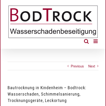
Skip
to
content
Previous
Next
Bautrocknung in Kindenheim – Bodtrock:
Wasserschaden, Schimmelsanierung,
Trocknungsgeräte, Leckortung