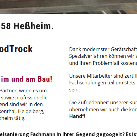
258 Heßheim.
anierung Fachmann in Ihrer Gegend gegoogelt? Es ist t