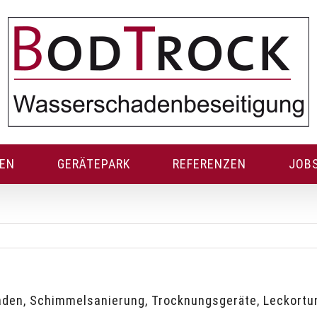
GEN
GERÄTEPARK
REFERENZEN
JOB
den, Schimmelsanierung, Trocknungsgeräte, Leckortu