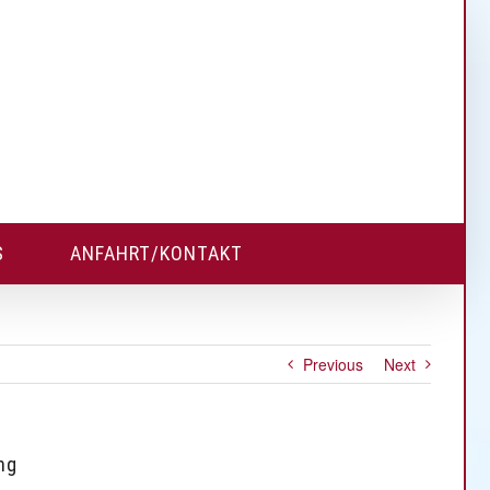
S
ANFAHRT/KONTAKT
Previous
Next
ng