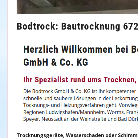
Bodtrock: Bautrocknung 67
Trocknungsgeräte, Wasserschaden oder Schimmels