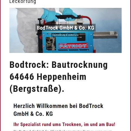
Leckortung
Bodtrock: Bautrocknung
64646 Heppenheim
(Bergstraße).