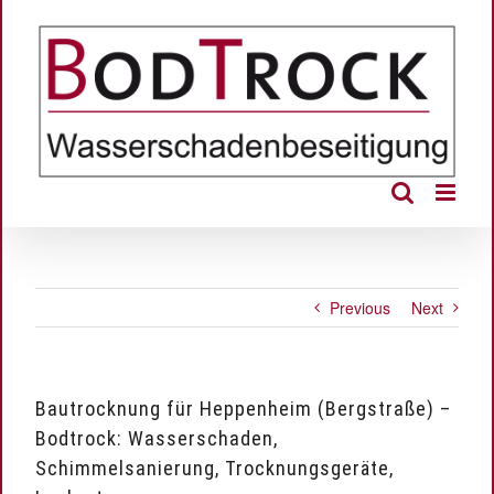
Skip
to
content
Previous
Next
Bautrocknung für Heppenheim (Bergstraße) –
Bodtrock: Wasserschaden,
Schimmelsanierung, Trocknungsgeräte,