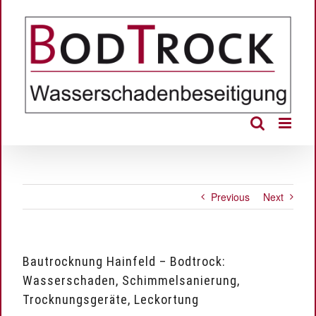
Skip
to
content
Previous
Next
Bautrocknung Hainfeld – Bodtrock:
Wasserschaden, Schimmelsanierung,
Trocknungsgeräte, Leckortung