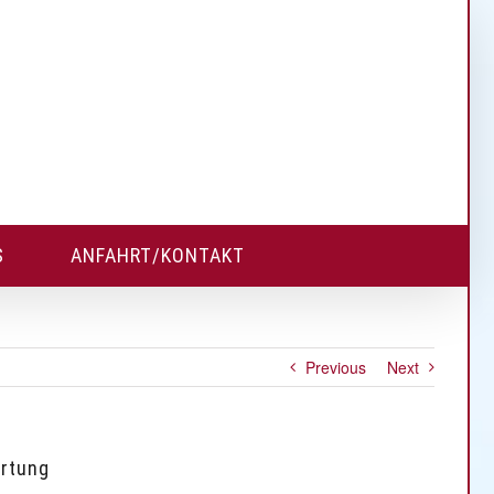
S
ANFAHRT/KONTAKT
Previous
Next
ortung