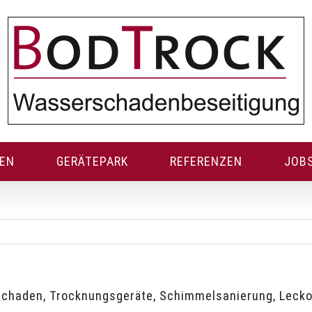
GEN
GERÄTEPARK
REFERENZEN
JOB
schaden, Trocknungsgeräte, Schimmelsanierung, Leck