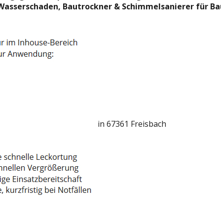
Ihr Wasserschaden, Bautrockner & Schimmelsanierer für B
in 67361 Freisbach