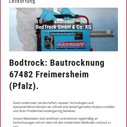
Leckortung
Bodtrock: Bautrocknung
67482 Freimersheim
(Pfalz).