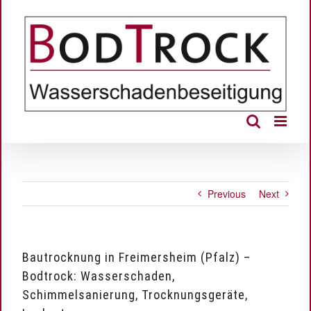
Skip
to
content
Previous
Next
Bautrocknung in Freimersheim (Pfalz) –
Bodtrock: Wasserschaden,
Schimmelsanierung, Trocknungsgeräte,