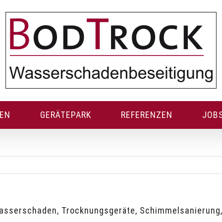
GEN
GERÄTEPARK
REFERENZEN
JOB
Wasserschaden, Trocknungsgeräte, Schimmelsanierung