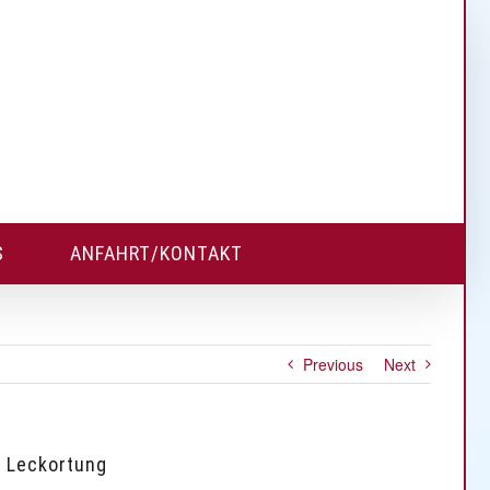
S
ANFAHRT/KONTAKT
Previous
Next
, Leckortung