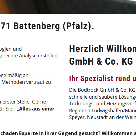
71 Battenberg (Pfalz).
haden Experte in Ihrer Gegend gesucht? Willkommen au